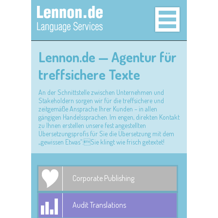
Lennon.de — Agentur für
treffsichere Texte
An der Schnittstelle zwischen Unternehmen und
Stakeholdern sorgen wir für die treffsichere und
zeitgemäße Ansprache Ihrer Kunden – in allen
gängigen Handelssprachen. Im engen, direkten Kontakt
zu Ihnen erstellen unsere fest angestellten
Übersetzungsprofis für Sie die Übersetzung mit dem
„gewissen Etwas“:Sie klingt wie frisch getextet!
Corporate Publishing
Audit Translations