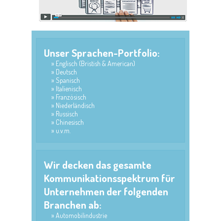
Unser Sprachen-Portfolio:
Englisch (Bristish & American)
Deutsch
Spanisch
Italienisch
Französisch
Niederländisch
Russisch
Chinesisch
u.v.m.
Wir decken das gesamte
Kommunikationsspektrum für
Unternehmen der folgenden
Branchen ab:
Automobilindustrie